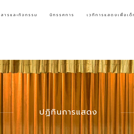
วสารและกิจกรรม
นิทรรศการ
เวทีการแสดงเพื่อเด
ปฏิทินการแสดง