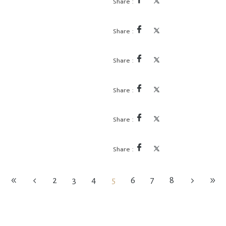
2
3
4
5
6
7
8