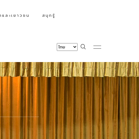
็กและเยาวชน
สนุกรู้