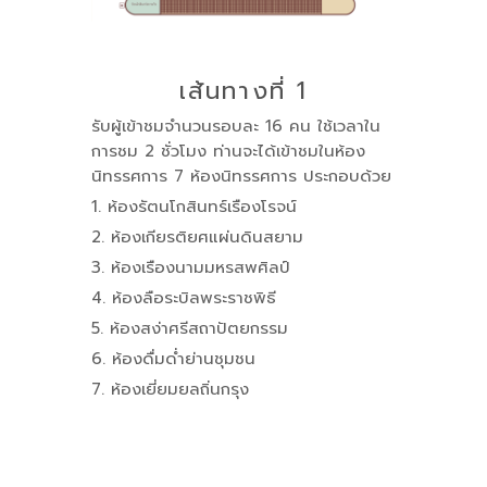
เส้นทางที่ 1
รับผู้เข้าชมจำนวนรอบละ 16 คน ใช้เวลาใน
การชม 2 ชั่วโมง ท่านจะได้เข้าชมในห้อง
นิทรรศการ 7 ห้องนิทรรศการ ประกอบด้วย
1. ห้องรัตนโกสินทร์เรืองโรจน์
2. ห้องเกียรติยศแผ่นดินสยาม
3. ห้องเรืองนามมหรสพศิลป์
4. ห้องลือระบิลพระราชพิธี
5. ห้องสง่าศรีสถาปัตยกรรม
6. ห้องดื่มด่ำย่านชุมชน
7. ห้องเยี่ยมยลถิ่นกรุง