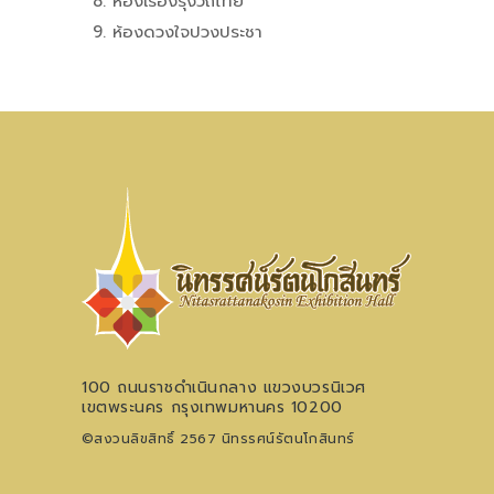
8. ห้องเรืองรุ่งวิถีไทย
9. ห้องดวงใจปวงประชา
100 ถนนราชดำเนินกลาง แขวงบวรนิเวศ
เขตพระนคร กรุงเทพมหานคร 10200
©สงวนลิขสิทธิ์ 2567 นิทรรศน์รัตนโกสินทร์