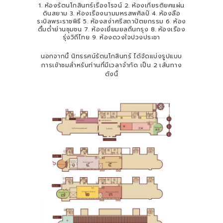
1. ห้องรัตนโกสินทร์เรืองโรจน์ 2. ห้องเกียรติยศแผ่น
ดินสยาม 3. ห้องเรืองนามมหรสพศิลป์ 4. ห้องลือ
ระบิลพระราชพิธี 5. ห้องสง่าศรีสถาปัตยกรรม 6. ห้อง
ดื่มด่ำย่านชุมชน 7. ห้องเยี่ยมยลถิ่นกรุง 8. ห้องเรือง
รุ่งวิถีไทย 9. ห้องดวงใจปวงประชา
นอกจากนี้ นิทรรศน์รัตนโกสินทร์ ได้จัดแบ่งรูปแบบ
การเข้าชมสำหรับท่านที่มีเวลาจำกัด เป็น 2 เส้นทาง
ดังนี้