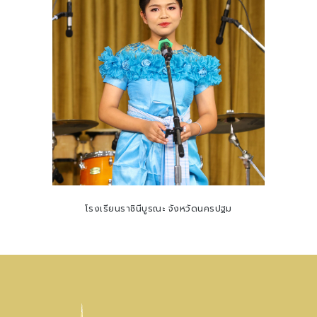
ว
โรงเรียนราชินีบูรณะ จังหวัดนครปฐม