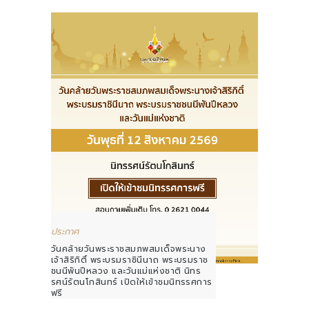
ประกาศ
วันคล้ายวันพระราชสมภพสมเด็จพระนาง
เจ้าสิริกิติ์ พระบรมราชินีนาถ พระบรมราช
ชนนีพันปีหลวง และวันแม่แห่งชาติ นิทร
รศน์รัตนโกสินทร์ เปิดให้เข้าชมนิทรรศการ
ฟรี