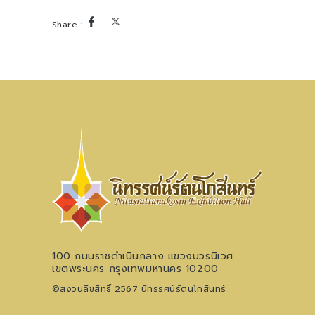
100 ถนนราชดำเนินกลาง แขวงบวรนิเวศ
เขตพระนคร กรุงเทพมหานคร 10200
©สงวนลิขสิทธิ์ 2567 นิทรรศน์รัตนโกสินทร์