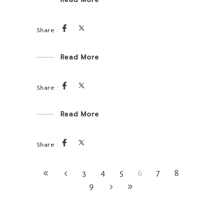
Read More
Read More
3
4
5
6
7
8
9