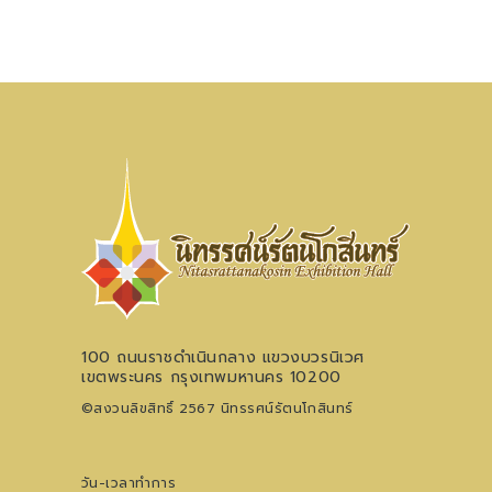
100 ถนนราชดำเนินกลาง แขวงบวรนิเวศ
เขตพระนคร กรุงเทพมหานคร 10200
©สงวนลิขสิทธิ์ 2567 นิทรรศน์รัตนโกสินทร์
วัน-เวลาทำการ