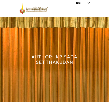
AUTHOR: KRISADA
SETTHAKUDAN