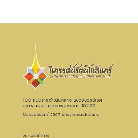
100 ถนนราชดำเนินกลาง แขวงบวรนิเวศ
เขตพระนคร กรุงเทพมหานคร 10200
©สงวนลิขสิทธิ์ 2567 นิทรรศน์รัตนโกสินทร์
วัน-เวลาทำการ