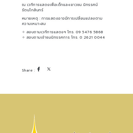
ณ เวทีการแสดงเพื่อเด็กและเยาวชน นิทรรศน์
รัตนโกสินทร์
หมายเหตุ : การแสดงอาจมีการเปลี่ยนแปลงตาม
ความเหมาะสม
✧ สอบถามเวทีการแสดงฯ โทร. 09 5476 5868
✧ สอบถามเข้าชมนิทรรศการ โทร. 0 2621 0044