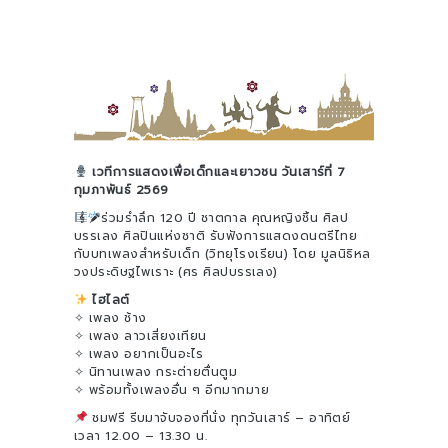
เวทีการแสดงเพื่อเด็กและเยาวชน วันเสาร์ที่ 7
กุมภาพันธ์ 2569
ร่วมรำลึก 120 ปี ชาตกาล คุณหญิงชิ้น ศิลป
บรรเลง ศิลปินแห่งชาติ รับฟังการแสดงดนตรีไทย
กับบทเพลงสำหรับเด็ก (วิทยุโรงเรียน) โดย มูลนิธิหล
วงประดิษฐไพเราะ (ศร ศิลปบรรเลง)
ไฮไลต์
✧ เพลง ช้าง
✧ เพลง ลาวเสี่ยงเทียน
✧ เพลง อยากเป็นอะไร
✧ นิทานเพลง กระต่ายตื่นตูม
✧ พร้อมทั้งเพลงอื่น ๆ อีกมากมาย
ชมฟรี รีบมาจับจองที่นั่ง ทุกวันเสาร์ – อาทิตย์
เวลา 12.00 – 13.30 น.