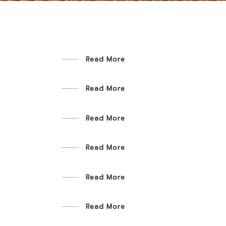
Read More
Read More
Read More
Read More
Read More
Read More