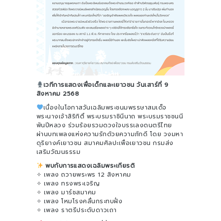
เวทีการแสดงเพื่อเด็กและเยาวชน วันเสาร์ที่ 9
สิงหาคม 2568
เนื่องในโอกาสวันเฉลิมพระชนมพรรษาสมเด็จ
พระนางเจ้าสิริกิติ์ พระบรมราชินีนาถ พระบรมราชชนนี
พันปีหลวง ร่วมร้อยรวมดวงใจบรรเลงดนตรีไทย
ผ่านบทเพลงแห่งความรักด้วยความภักดี โดย วงมหา
ดุริยางค์เยาวชน สมาคมศิลปะเพื่อเยาวชน กรมส่ง
เสริมวัฒนธรรม
พบกับการแสดงเฉลิมพระเกียรติ
✧ เพลง ถวายพระพร 12 สิงหาคม
✧ เพลง ทรงพระเจริญ
✧ เพลง มาร์ชสมาคม
✧ เพลง โหมโรงคลื่นกระทบฝั่ง
✧ เพลง ราตรีประดับดาวเถา