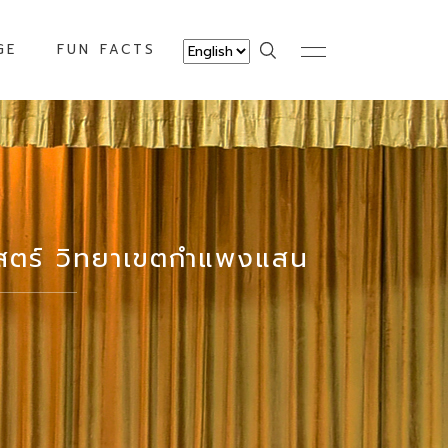
GE
FUN FACTS
าสตร์ วิทยาเขตกำแพงแสน