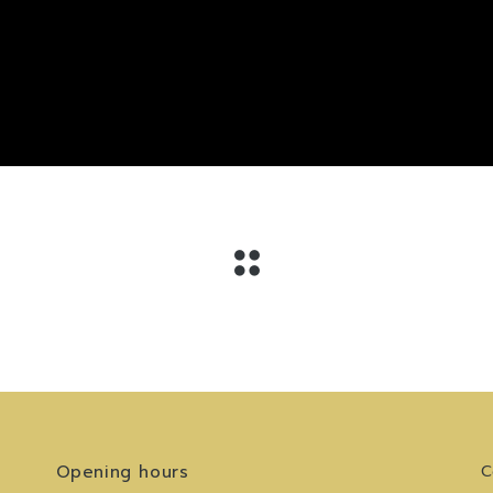
Opening hours
C