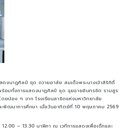
นาฏศิลป์ ชุด ถวายอาลัย สมเด็จพระนางเจ้าสิริกิติ์
้อมทั้งการแสดงนาฏศิลป์ ชุด ฉุยฉายอินทรชิต รามสูร
โดยน้อง ๆ จาก โรงเรียนสาธิตแห่งมหาวิทยาลัย
ะพัฒนาการศึกษา เมื่อวันอาทิตย์ที่ 10 พฤษภาคม 2569
า 12.00 – 13.30 นาฬิกา ณ เวทีการแสดงเพื่อเด็กและ