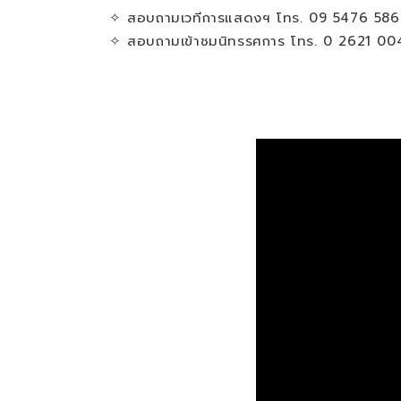
✧ สอบถามเวทีการแสดงฯ โทร. 09 5476 586
✧ สอบถามเข้าชมนิทรรศการ โทร. 0 2621 00