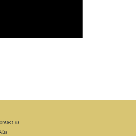
ontact us
AQs