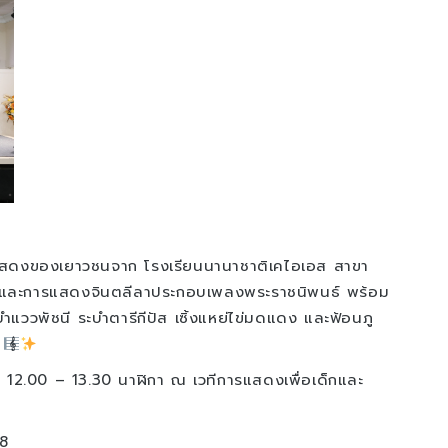
สดงของเยาวชนจาก โรงเรียนนานาชาติเคไอเอส สาขา
ง และการแสดงจินตลีลาประกอบเพลงพระราชนิพนธ์ พร้อม
แววพัชนี ระบำตารีกีปัส เซิ้งแหย่ไข่มดแดง และฟ้อนภู
9
า 12.00 – 13.30 นาฬิกา ณ เวทีการแสดงเพื่อเด็กและ
8