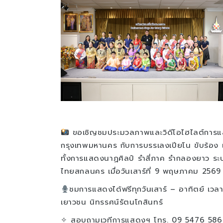
ขอเชิญชมประมวลภาพและวิดีโอไฮไลต์การแ
กรุงเทพมหานคร กับการบรรเลงเปียโน ขับร้อ
ทั้งการแสดงนาฏศิลป์ รำสี่ภาค รำกลองยาว ระบำ
ไทยสกลนคร เมื่อวันเสาร์ที่ 9 พฤษภาคม 256
ชมการแสดงได้ฟรีทุกวันเสาร์ – อาทิตย์ เวล
เยาวชน นิทรรศน์รัตนโกสินทร์
✧ สอบถามเวทีการแสดงฯ โทร. 09 5476 586