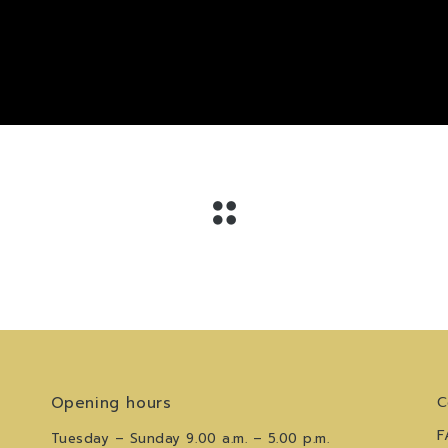
Opening hours
C
F
Tuesday – Sunday 9.00 a.m. – 5.00 p.m.