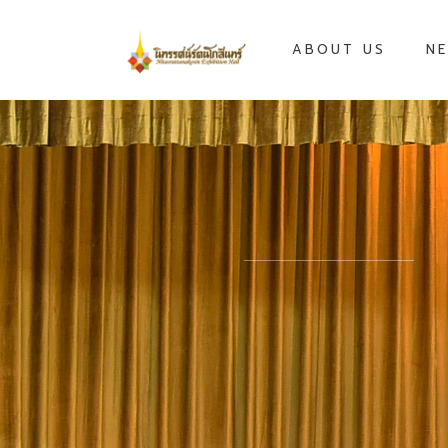
ABOUT US
NE