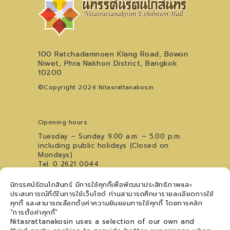
100 Ratchadamnoen Klang Road, Bowon
Niwet, Phra Nakhon District, Bangkok
10200
©Copyright 2024 Nitasrattanakosin
Opening hours
Tuesday – Sunday 9.00 a.m. – 5.00 p.m.
including public holidays (Closed on
Mondays)
Tel. 0 2621 0044
For inquiries regarding the Youth Art
นิทรรศน์รัตนโกสินทร์ มีการใช้คุกกี้เพื่อพัฒนาประสิทธิภาพและ
Performance Stage, please contact
09
ประสบการณ์ที่ดีในการใช้เว็บไซต์ ท่านสามารถศึกษารายละเอียดการใช้
5476 5868
คุกกี้ และสามารถเลือกตั้งค่าความยินยอมการใช้คุกกี้ โดยการคลิก
Follow us
“การตั้งค่าคุกกี้”
Nitasrattanakosin uses a selection of our own and