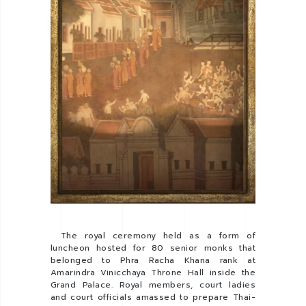
The royal ceremony held as a form of
luncheon hosted for 80 senior monks that
belonged to Phra Racha Khana rank at
Amarindra Vinicchaya Throne Hall inside the
Grand Palace. Royal members, court ladies
and court officials amassed to prepare Thai-