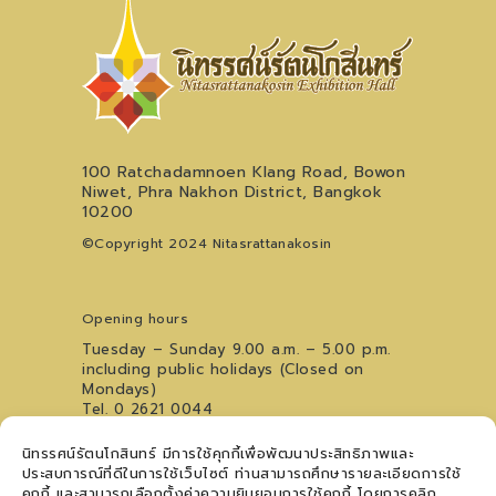
100 Ratchadamnoen Klang Road, Bowon
Niwet, Phra Nakhon District, Bangkok
10200
©Copyright 2024 Nitasrattanakosin
Opening hours
Tuesday – Sunday 9.00 a.m. – 5.00 p.m.
including public holidays (Closed on
Mondays)
Tel. 0 2621 0044
For inquiries regarding the Youth Art
นิทรรศน์รัตนโกสินทร์ มีการใช้คุกกี้เพื่อพัฒนาประสิทธิภาพและ
Performance Stage, please contact
09
ประสบการณ์ที่ดีในการใช้เว็บไซต์ ท่านสามารถศึกษารายละเอียดการใช้
5476 5868
คุกกี้ และสามารถเลือกตั้งค่าความยินยอมการใช้คุกกี้ โดยการคลิก