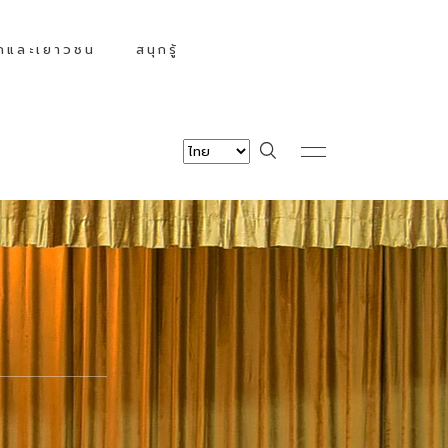
็กและเยาวชน
สนุกรู้