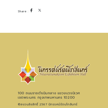
100 ถนนราชดำเนินกลาง แขวงบวรนิเวศ
เขตพระนคร กรุงเทพมหานคร 10200
©สงวนลิขสิทธิ์ 2567 นิทรรศน์รัตนโกสินทร์