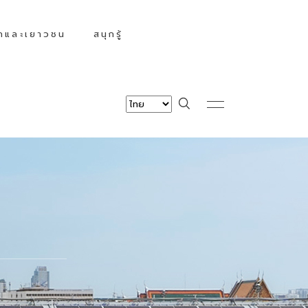
็กและเยาวชน
สนุกรู้