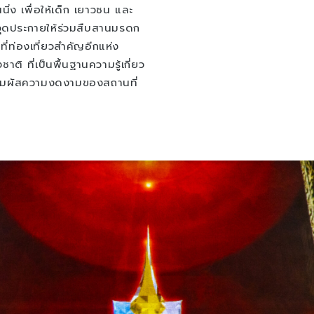
ิ่ง เพื่อให้เด็ก เยาวชน และ
ะจุดประกายให้ร่วมสืบสานมรดก
ี่ท่องเที่ยวสำคัญอีกแห่ง
าติ ที่เป็นพื้นฐานความรู้เกี่ยว
จะสัมผัสความงดงามของสถานที่