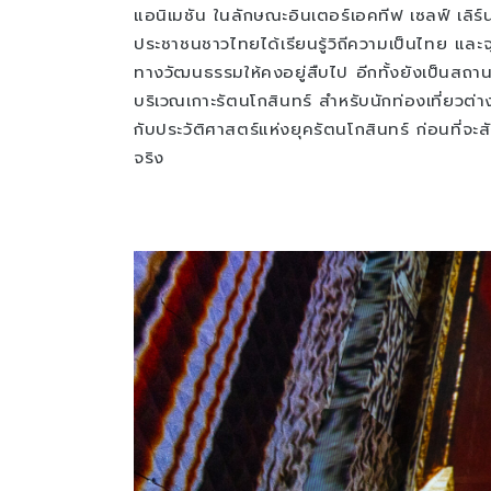
แอนิเมชัน ในลักษณะอินเตอร์เอคทีฟ เซลฟ์ เลิร์นน
ประชาชนชาวไทยได้เรียนรู้วิถีความเป็นไทย แล
ทางวัฒนธรรมให้คงอยู่สืบไป อีกทั้งยังเป็นสถานท
บริเวณเกาะรัตนโกสินทร์ สำหรับนักท่องเที่ยวต่างช
กับประวัติศาสตร์แห่งยุครัตนโกสินทร์ ก่อนที่
จริง