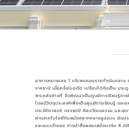
อาคารหมายเลข 1 บริเวณถนนราชดำเนินกลาง ตั้งอย
ราชธานี เมื่อครั้งในอดีต เปรียบได้กับเป็น ประตู
พระคลังข้างที่
จึงพัฒนาเป็นศูนย์การเรียนรู้ภายใ
โดยมีวัตถุประสงค์เพื่อเป็นศูนย์การเรียนรู้ และ
ประวัติศาสตร์ ประเพณี ศิลปวัฒนธรรม และสถ
ผ่านเทคโนโลยีทันสมัยหลากหลายรูปแบบ อันประ
และแบบจำลอง การนำสื่อผสมเสมือนจริง 4 มิติ สื