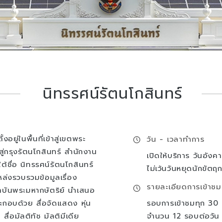
นิทรรศน์รัตนโกสินทร์
ู่ในพื้นที่เข้าสู่เขตพระ
วัน - เวลาทำการ
สู่กรุงรัตนโกสินทร์
สำนักงาน
เปิดให้บริการ วันอัง
ต้ชื่อ นิทรรศน์รัตนโกสินทร์
ไม่เว้นวันหยุดนักขัตฤก
แหล่งรวบรวมข้อมูลเรื่อง
รายละเอียดการเข้าชม
าบันพระมหากษัตริย์ นำเสนอ
กอบด้วย สื่อจัดแสดง หุ่น
รอบการเข้าชมทุก 30 น
่อมัลติทัช มัลติมีเดีย
จำนวน 12 รอบต่อวัน