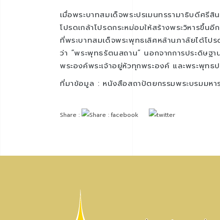
เมื่อพระบาทสมเด็จพระปรเมนทรรามาธิบดีศรีส
โปรดเกล้าโปรดกระหม่อมให้สร้างพระวิหารขึ้นอีก
ที่พระบาทสมเด็จพระพุทธเลิศหล้านภาลัยได้โปรด
ว่า “พระพุทธรัตนสถาน” นอกจากการประดิษฐาน
พระองค์พระเจ้าอยู่หัวทุกพระองค์ และพระพุทธ
ที่มาข้อมูล : หนังสือสถาปัตยกรรมพระบรมมหา