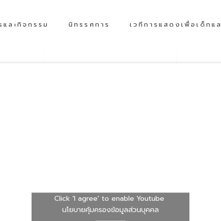
รและกิจกรรม
นิทรรศการ
เวทีการแสดงเพื่อเด็กแ
Click 'I agree' to enable Youtube
นโยบายคุ้มครองข้อมูลส่วนบุคคล