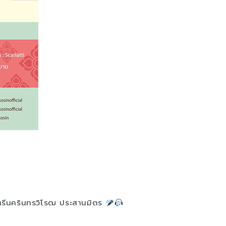
รีนครินทรวิโรฒ ประสานมิตร