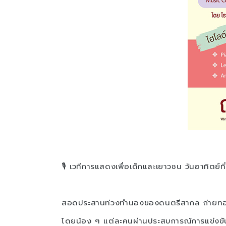
🎙 เวทีการแสดงเพื่อเด็กและเยาวชน วันอาทิตย์ท
สอดประสานท่วงทำนองของดนตรีสากล ถ่ายทอด
โดยน้อง ๆ แต่ละคนผ่านประสบการณ์การแข่งขั