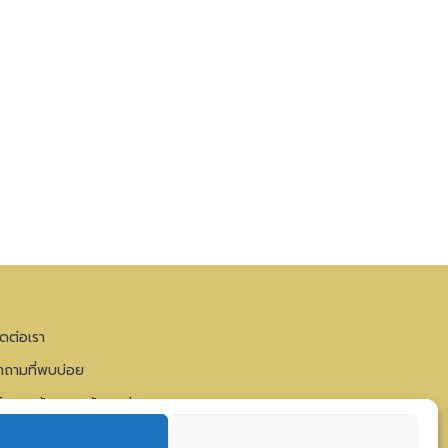
ิดต่อเรา
ำถามที่พบบ่อย
โยบายคุ้มครองข้อมูลส่วนบุคคล