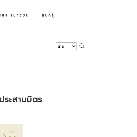
็กและเยาวชน
สนุกรู้
 ประสานมิตร