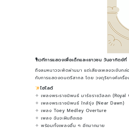
🎙เวทีการแสดงเพื่อเด็กและเยาวชน วันอาทิตย์ท
ถึงลมหนาวจะพัดผ่านมา แต่เสียงเพลงจะขับกล่อม
กับการแสดงดนตรีสากล โดย วงดุริยางค์เครื่อ
ไฮไลต์
✧ เพลงพระราชนิพนธ์ มาร์ชราชวัลลภ (Royal
✧ เพลงพระราชนิพนธ์ ใกล้รุ่ง (Near Dawn)
✧ เพลง Toey Medley Overture
✧ เพลง ฉันจะฝันถึงเธอ
✧ พร้อมทั้งเพลงอื่น ๆ อีกมากมาย