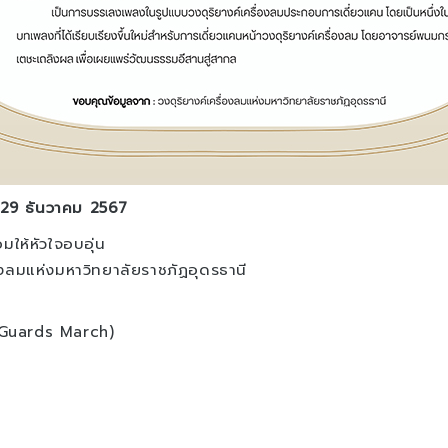
ี่ 29 ธันวาคม 2567
ให้หัวใจอบอุ่น
งลมแห่งมหาวิทยาลัยราชภัฏอุดรธานี
 Guards March)