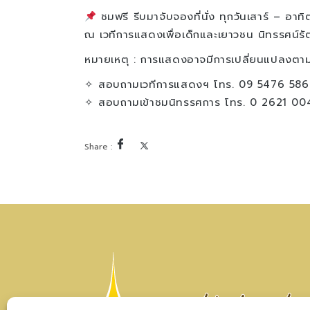
ชมฟรี รีบมาจับจองที่นั่ง ทุกวันเสาร์ – อาท
ณ เวทีการแสดงเพื่อเด็กและเยาวชน นิทรรศน์รั
หมายเหตุ : การแสดงอาจมีการเปลี่ยนแปลงตา
✧ สอบถามเวทีการแสดงฯ โทร. 09 5476 586
✧ สอบถามเข้าชมนิทรรศการ โทร. 0 2621 00