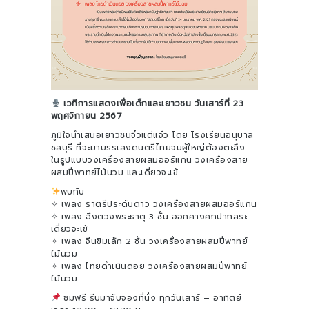
เวทีการแสดงเพื่อเด็กและเยาวชน วันเสาร์ที่ 23
พฤศจิกายน 2567
ภูมิใจนำเสนอเยาวชนจิ๋วแต่แจ๋ว โดย โรงเรียนอนุบาล
ชลบุรี ที่จะมาบรรเลงดนตรีไทยจนผู้ใหญ่ต้องตะลึง
ในรูปแบบวงเครื่องสายผสมออร์แกน วงเครื่องสาย
ผสมปี่พาทย์ไม้นวม และเดี่ยวจะเข้
พบกับ
✧ เพลง ราตรีประดับดาว วงเครื่องสายผสมออร์แกน
✧ เพลง ฉิ่งตวงพระธาตุ 3 ชั้น ออกคางคกปากสระ
เดี่ยวจะเข้
✧ เพลง จีนขิมเล็ก 2 ชั้น วงเครื่องสายผสมปี่พาทย์
ไม้นวม
✧ เพลง ไทยดำเนินดอย วงเครื่องสายผสมปี่พาทย์
ไม้นวม
ชมฟรี รีบมาจับจองที่นั่ง ทุกวันเสาร์ – อาทิตย์