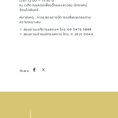
เวลา 12.00 – 13.30 น.
ณ เวทีการแสดงเพื่อเด็กและเยาวชน นิทรรศน์
รัตนโกสินทร์
หมายเหตุ : การแสดงอาจมีการเปลี่ยนแปลงตาม
ความเหมาะสม
✧ สอบถามเวทีการแสดงฯ โทร. 09 5476 5868
✧ สอบถามเข้าชมนิทรรศการ โทร. 0 2621 0044