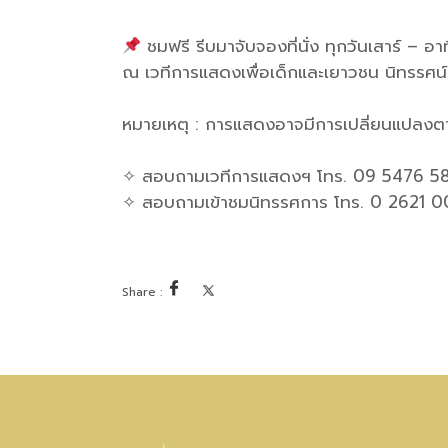
ชมฟรี รีบมาจับจองที่นั่ง ทุกวันเสาร์ – อ
ณ เวทีการแสดงเพื่อเด็กและเยาวชน นิทรรศน์
หมายเหตุ : การแสดงอาจมีการเปลี่ยนแปลง
✧ สอบถามเวทีการแสดงฯ โทร. 09 5476 5
✧ สอบถามเข้าชมนิทรรศการ โทร. 0 2621 