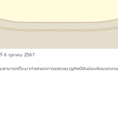
์ที่ 6 ตุลาคม 2567
ามารถที่จะมาถ่ายทอดการแสดงนาฏศิลป์อันอ่อนช้อยงดงาม 