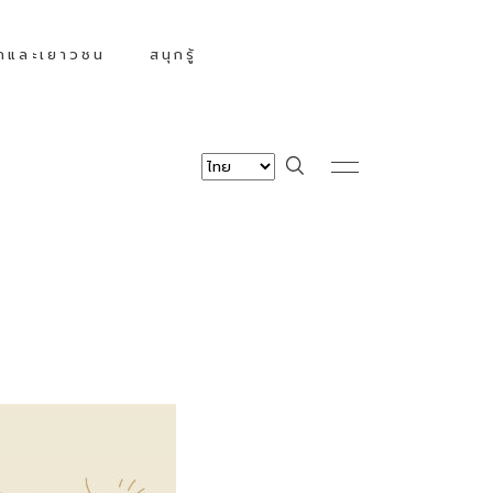
็กและเยาวชน
สนุกรู้