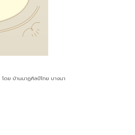
โดย บ้านนาฏศิลป์ไทย บางนา