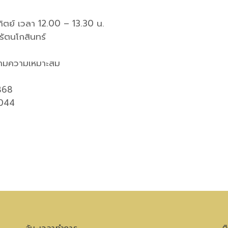
าทิตย์ เวลา 12.00 – 13.30 น.
รัตนโกสินทร์
ตามความเหมาะสม
868
0044
ต