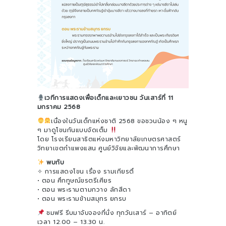
เวทีการแสดงเพื่อเด็กและเยาวชน วันเสาร์ที่ 11
มกราคม 2568
เนื่องในวันเด็กแห่งชาติ 2568 ขอชวนน้อง ๆ หนู
ๆ มาดูโขนกันแบบจัดเต็ม
โดย โรงเรียนสาธิตแห่งมหาวิทยาลัยเกษตรศาสตร์
วิทยาเขตกำแพงแสน ศูนย์วิจัยและพัฒนาการศึกษา
พบกับ
✧ การแสดงโขน เรื่อง รามเกียรติ์
• ตอน ศึกทูษณ์ขรตรีเศียร
• ตอน พระรามตามกวาง ลักสีดา
• ตอน พระรามข้ามสมุทร ยกรบ
ชมฟรี รีบมาจับจองที่นั่ง ทุกวันเสาร์ – อาทิตย์
เวลา 12.00 – 13.30 น.