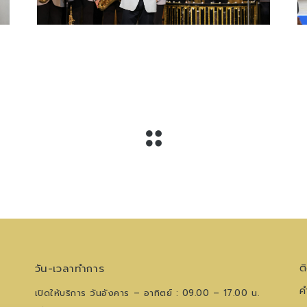
วัน-เวลาทำการ
ต
ค
เปิดให้บริการ วันอังคาร – อาทิตย์ : 09.00 – 17.00 น.