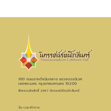
100 ถนนราชดำเนินกลาง แขวงบวรนิเวศ
เขตพระนคร กรุงเทพมหานคร 10200
©สงวนลิขสิทธิ์ 2567 นิทรรศน์รัตนโกสินทร์
วัน-เวลาทำการ