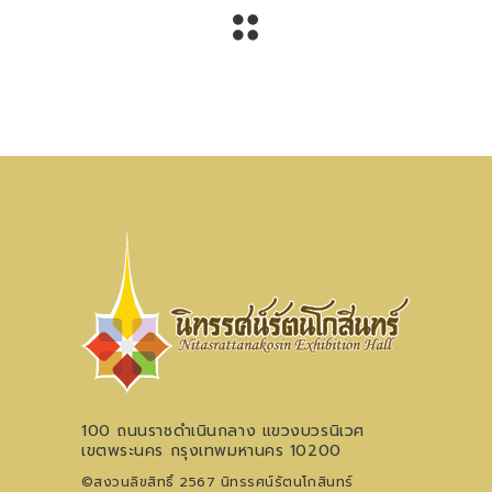
100 ถนนราชดำเนินกลาง แขวงบวรนิเวศ
เขตพระนคร กรุงเทพมหานคร 10200
©สงวนลิขสิทธิ์ 2567 นิทรรศน์รัตนโกสินทร์