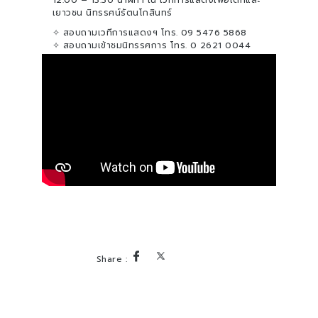
12.00 – 13.30 นาฬิกา ณ เวทีการแสดงเพื่อเด็กและ
เยาวชน นิทรรศน์รัตนโกสินทร์
✧ สอบถามเวทีการแสดงฯ โทร. 09 5476 5868
✧ สอบถามเข้าชมนิทรรศการ โทร. 0 2621 0044