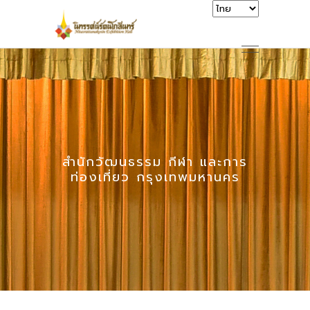
สำนักวัฒนธรรม กีฬา และการ
ท่องเที่ยว กรุงเทพมหานคร