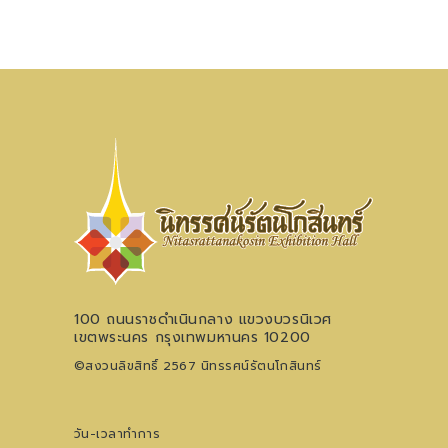
100 ถนนราชดำเนินกลาง แขวงบวรนิเวศ
เขตพระนคร กรุงเทพมหานคร 10200
©สงวนลิขสิทธิ์ 2567 นิทรรศน์รัตนโกสินทร์
วัน-เวลาทำการ