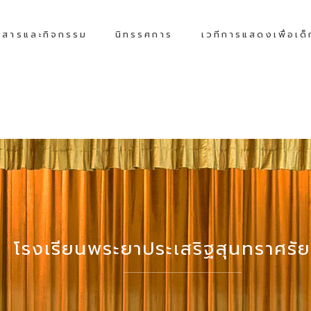
วสารและกิจกรรม
นิทรรศการ
เวทีการแสดงเพื่อเด
โรงเรียนพระยาประเสริฐสุนทราศรัย 