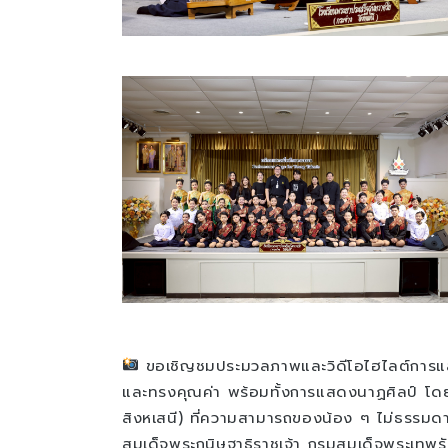
ขอเชิญชมประมวลภาพและวิดีโอไฮไลต์การแ
และทรงคุณค่า พร้อมทั้งการแสดงนาฏศิลป์ โดย
สิงหเสนี) ที่ความสามารถของน้อง ๆ ไม่ธรรม
สมเด็จพระกนิษฐาธิราชเจ้า กรมสมเด็จพระเทพ