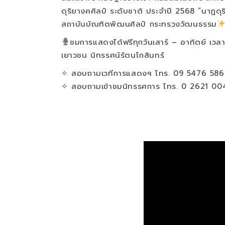
ดุริยางคศิลป์ ระดับชาติ ประจำปี 2568 “นาฏดุร
สถาบันบัณฑิตพัฒนศิลป์ กระทรวงวัฒนธรรม
ชมการแสดงได้ฟรีทุกวันเสาร์ – อาทิตย์ เวล
เยาวชน นิทรรศน์รัตนโกสินทร์
✧ สอบถามเวทีการแสดงฯ โทร. 09 5476 586
✧ สอบถามเข้าชมนิทรรศการ โทร. 0 2621 00