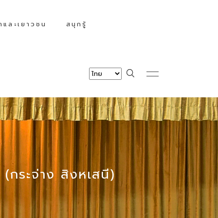
็กและเยาวชน
สนุกรู้
(กระจ่าง สิงหเสนี)