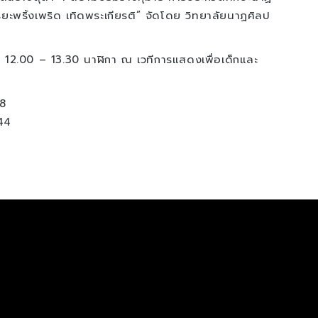
ิยะพริ้งเพริด เทิดพระเกียรติ” จัดโดย วิทยาลัยนาฏศิลป
า 12.00 – 13.30 นาฬิกา ณ เวทีการแสดงเพื่อเด็กและ
8
44