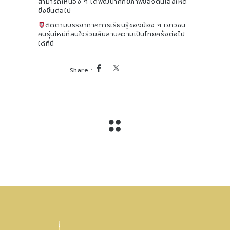
สามารถให้น้อง ๆ ได้พัฒนาศักยภาพของตนเองให้ดี
ยิ่งขึ้นต่อไป
ติดตามบรรยากาศการเรียนรู้ของน้อง ๆ เยาวชน
คนรุ่นใหม่ที่สนใจร่วมสืบสานความเป็นไทยครั้งต่อไป
ได้ที่นี่