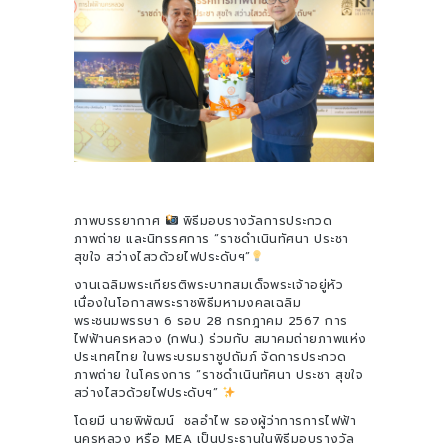
ภาพบรรยากาศ
พิธีมอบรางวัลการประกวด
ภาพถ่าย และนิทรรศการ “ราชดำเนินทัศนา ประชา
สุขใจ สว่างไสวด้วยไฟประดับฯ”
งานเฉลิมพระเกียรติพระบาทสมเด็จพระเจ้าอยู่หัว
เนื่องในโอกาสพระราชพิธีมหามงคลเฉลิม
พระชนมพรรษา 6 รอบ 28 กรกฎาคม 2567 การ
ไฟฟ้านครหลวง (กฟน.) ร่วมกับ สมาคมถ่ายภาพแห่ง
ประเทศไทย ในพระบรมราชูปถัมภ์ จัดการประกวด
ภาพถ่าย ในโครงการ “ราชดำเนินทัศนา ประชา สุขใจ
สว่างไสวด้วยไฟประดับฯ”
โดยมี นายพิพัฒน์ ชลอำไพ รองผู้ว่าการการไฟฟ้า
นครหลวง หรือ MEA เป็นประธานในพิธีมอบรางวัล