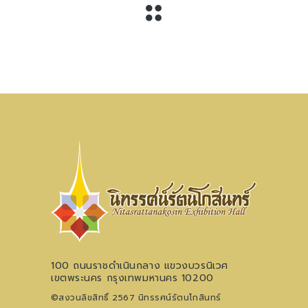
100 ถนนราชดำเนินกลาง แขวงบวรนิเวศ
เขตพระนคร กรุงเทพมหานคร 10200
©สงวนลิขสิทธิ์ 2567 นิทรรศน์รัตนโกสินทร์