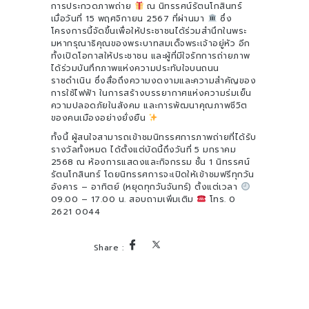
การประกวดภาพถ่าย
ณ นิทรรศน์รัตนโกสินทร์
เมื่อวันที่ 15 พฤศจิกายน 2567 ที่ผ่านมา
ซึ่ง
โครงการนี้จัดขึ้นเพื่อให้ประชาชนได้ร่วมสำนึกในพระ
มหากรุณาธิคุณของพระบาทสมเด็จพระเจ้าอยู่หัว อีก
ทั้งเปิดโอกาสให้ประชาชน และผู้ที่มีใจรักการถ่ายภาพ
ได้ร่วมบันทึกภาพแห่งความประทับใจบนถนน
ราชดำเนิน ซึ่งสื่อถึงความงดงามและความสำคัญของ
การใช้ไฟฟ้า ในการสร้างบรรยากาศแห่งความร่มเย็น
ความปลอดภัยในสังคม และการพัฒนาคุณภาพชีวิต
ของคนเมืองอย่างยั่งยืน
ทั้งนี้ ผู้สนใจสามารถเข้าชมนิทรรศการภาพถ่ายที่ได้รับ
รางวัลทั้งหมด ได้ตั้งแต่บัดนี้ถึงวันที่ 5 มกราคม
2568 ณ ห้องการแสดงและกิจกรรม ชั้น 1 นิทรรศน์
รัตนโกสินทร์ โดยนิทรรศการจะเปิดให้เข้าชมฟรีทุกวัน
อังคาร – อาทิตย์ (หยุดทุกวันจันทร์) ตั้งแต่เวลา
09.00 – 17.00 น. สอบถามเพิ่มเติม
โทร. 0
2621 0044