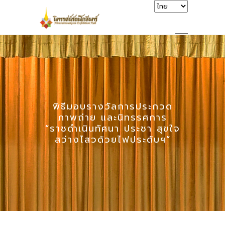
พิธีมอบรางวัลการประกวด
ภาพถ่าย และนิทรรศการ
“ราชดำเนินทัศนา ประชา สุขใจ
สว่างไสวด้วยไฟประดับฯ”