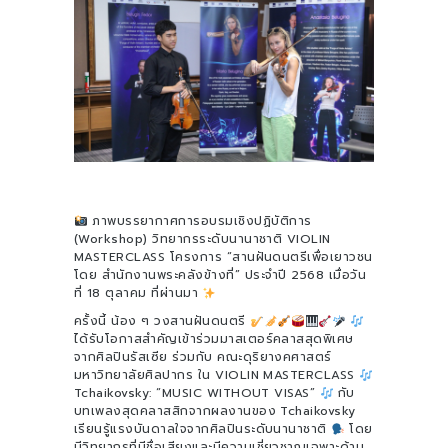
ภาพบรรยากาศการอบรมเชิงปฏิบัติการ
(Workshop) วิทยากรระดับนานาชาติ VIOLIN
MASTERCLASS โครงการ “สานฝันดนตรีเพื่อเยาวชน
โดย สำนักงานพระคลังข้างที่” ประจำปี 2568 เมื่อวัน
ที่ 18 ตุลาคม ที่ผ่านมา
ครั้งนี้ น้อง ๆ วงสานฝันดนตรี
ได้รับโอกาสสำคัญเข้าร่วมมาสเตอร์คลาสสุดพิเศษ
จากศิลปินรัสเซีย ร่วมกับ คณะดุริยางคศาสตร์
มหาวิทยาลัยศิลปากร ใน VIOLIN MASTERCLASS
Tchaikovsky: “MUSIC WITHOUT VISAS”
กับ
บทเพลงสุดคลาสสิกจากผลงานของ Tchaikovsky
เรียนรู้แรงบันดาลใจจากศิลปินระดับนานาชาติ
โดย
มีวิทยากรที่มีชื่อเสียงและมีความเชี่ยวชาญเฉพาะด้าน