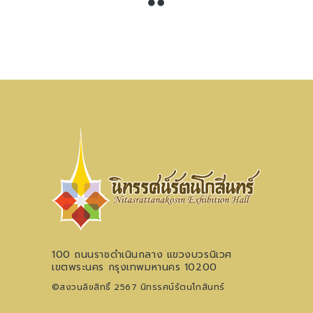
100 ถนนราชดำเนินกลาง แขวงบวรนิเวศ
เขตพระนคร กรุงเทพมหานคร 10200
©สงวนลิขสิทธิ์ 2567 นิทรรศน์รัตนโกสินทร์