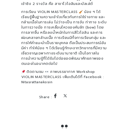
เข้าชิง 2 รางวัล คือ สาขาไวโอลินและบัลเล่ต์
การเรียน VIOLIN MASTERCLASS
น้อง ๆ ได้
เรียนรู้พื้นฐานความเข้าใจเกี่ยวกับการใช้ร่างกาย และ
กล้ามเนื้อในการเล่น ไม่ว่าจะเป็น การจับ ท่าทาง ระดับ
ในการวางมือ การเคลื่อนไหวของคันชัก (bow) โดย
การลากขึ้น หรือลงน้ำหนักในการสีไวโอลิน และการ
ผ่อนคลายกล้ามเนื้อ การเรียนมีทั้งการเรียนกลุ่ม และ
การให้คำแนะนำเป็นรายบุคคล ถือเป็นประสบการณ์อัน
มีค่า ทำให้น้อง ๆ ได้เรียนรู้ทักษะจากวิทยากรที่มีความ
เชี่ยวชาญเฉพาะทางระดับนานาชาติ เป็นโอกาสใน
การนำความรู้ที่ได้รับไปต่อยอดพัฒนาศักยภาพของ
ตนเองในอนาคตต่อไป
ติดตามชม
ภาพบรรยากาศ Workshop
VIOLIN MASTERCLASS เพิ่มเติมได้ที่ Facebook :
Nitasrattanakosin