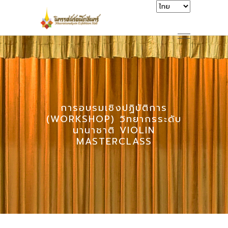
การอบรมเชิงปฏิบัติการ
(WORKSHOP) วิทยากรระดับ
นานาชาติ VIOLIN
MASTERCLASS