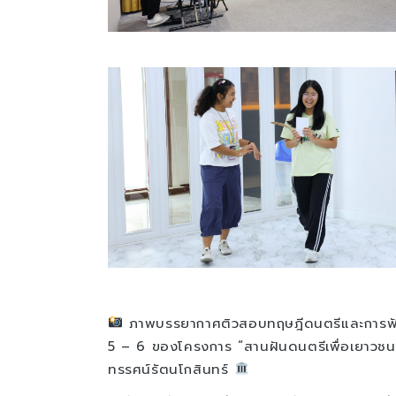
ภาพบรรยากาศติวสอบทฤษฎีดนตรีและการฟังคร
5 – 6 ของโครงการ “สานฝันดนตรีเพื่อเยาวชน โ
ทรรศน์รัตนโกสินทร์