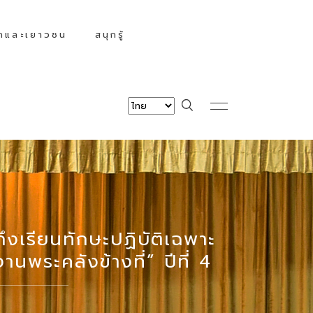
็กและเยาวชน
สนุกรู้
งเรียนทักษะปฏิบัติเฉพาะ
พระคลังข้างที่” ปีที่ 4