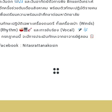
ีตะวันตก
และวันอาทิตย์ติวการฟัง ฝึกแยกวิเคราะห์
กครั้งช่วงต้นเดือนสิงหาคม พร้อมติวทักษะปฏิบัติรายคน
 เพื่อเตรียมความพร้อมเข้าศึกษาต่อมหาวิทยาลัย
นทักษะปฏิบัติเฉพาะเครื่องดนตรี ทั้งเครื่องเป่า (Winds)
ะ (Rhythm)
และการขับร้อง (Vocal)
 กรกฎาคมนี้ จะมีการประเมินทักษะจากอาจารย์ผู้สอน
่ Facebook : Nitasrattanakosin