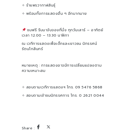
✧ รำแพรวากาฬสินธุ์
✧ พร้อมทั้งการแสดงอื่น ๆ อีกมากมาย
ชมฟรี รีบมาจับจองที่นั่ง ทุกวันเสาร์ – อาทิตย์
เวลา 12.00 – 13.30 นาฬิกา
ณ เวทีการแสดงเพื่อเด็กและเยาวชน นิทรรศน์
รัตนโกสินทร์
หมายเหตุ : การแสดงอาจมีการเปลี่ยนแปลงตาม
ความเหมาะสม
✧ สอบถามเวทีการแสดงฯ โทร. 09 5476 5868
✧ สอบถามเข้าชมนิทรรศการ โทร. 0 2621 0044