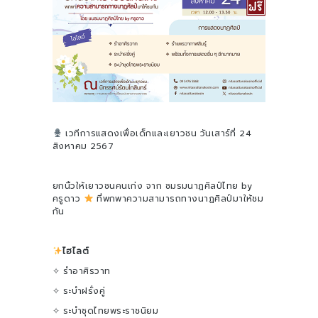
เวทีการแสดงเพื่อเด็กและเยาวชน วันเสาร์ที่ 24
สิงหาคม 2567
ยกนิ้วให้เยาวชนคนเก่ง จาก ชมรมนาฏศิลป์ไทย by
ครูดาว
ที่พกพาความสามารถทางนาฏศิลป์มาให้ชม
กัน
ไฮไลต์
✧ รำอาศิรวาท
✧ ระบำฝรั่งคู่
✧ ระบำชุดไทยพระราชนิยม