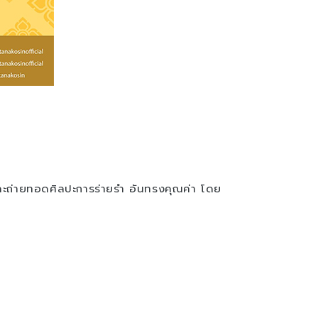
ะถ่ายทอดศิลปะการร่ายรำ อันทรงคุณค่า โดย