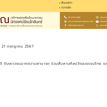
ที่ 21 กรกฎาคม 2567
รติ กับเยาวชนมากความสามารถ ร่วมสืบสานศิลปวัฒนธรรมไทย แล