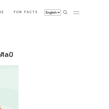
GE
FUN FACTS
ิลป์