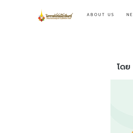
ABOUT US
NE
โดย 