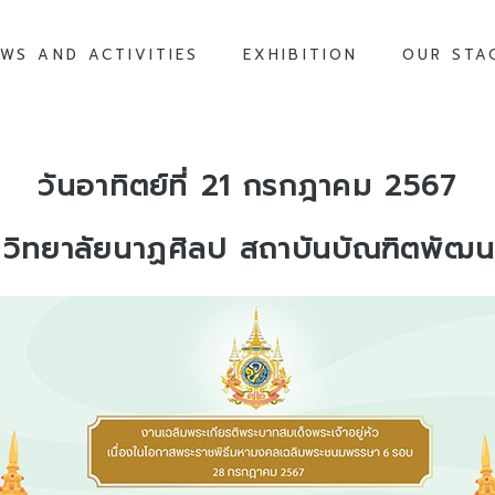
WS AND ACTIVITIES
EXHIBITION
OUR STA
วันอาทิตย์ที่ 21 กรกฎาคม 2567
วิทยาลัยนาฏศิลป สถาบันบัณฑิตพัฒนศ