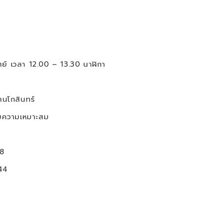
ิตย์ เวลา 12.00 – 13.30 นาฬิกา
ตนโกสินทร์
มความเหมาะสม
8
44