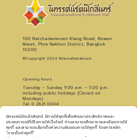
100 Ratchadamnoen Klang Road, Bowon
Niwet, Phra Nakhon District, Bangkok
10200
©Copyright 2024 Nitasrattanakosin
Opening hours
Tuesday – Sunday 9.00 a.m. – 5.00 p.m.
including public holidays (Closed on
Mondays)
Tel. 0 2621 0044
For inquiries regarding the Youth Art
นิทรรศน์รัตนโกสินทร์ มีการใช้คุกกี้เพื่อพัฒนาประสิทธิภาพและ
Performance Stage, please contact
09
ประสบการณ์ที่ดีในการใช้เว็บไซต์ ท่านสามารถศึกษารายละเอียดการใช้
5476 5868
คุกกี้ และสามารถเลือกตั้งค่าความยินยอมการใช้คุกกี้ โดยการคลิก
Follow us
“การตั้งค่าคุกกี้”