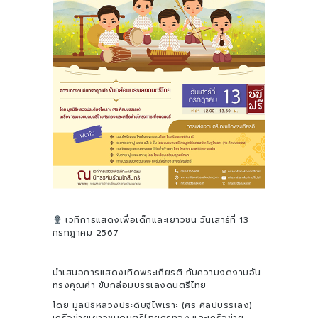
เวทีการแสดงเพื่อเด็กและเยาวชน วันเสาร์ที่ 13
กรกฎาคม 2567
นำเสนอการแสดงเทิดพระเกียรติ กับความงดงามอัน
ทรงคุณค่า ขับกล่อมบรรเลงดนตรีไทย
โดย มูลนิธิหลวงประดิษฐไพเราะ (ศร ศิลปบรรเลง)