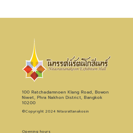
100 Ratchadamnoen Klang Road, Bowon
Niwet, Phra Nakhon District, Bangkok
10200
©Copyright 2024 Nitasrattanakosin
Opening hours