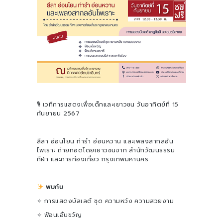
🎙 เวทีการแสดงเพื่อเด็กและเยาวชน วันอาทิตย์ที่ 15
กันยายน 2567
ลีลา อ่อนโยน ท่ารำ อ่อนหวาน และเพลงสากลอัน
ไพเราะ ถ่ายทอดโดยเยาวชนจาก สำนักวัฒนธรรม
กีฬา และการท่องเที่ยว กรุงเทพมหานคร
พบกับ
✧ การแสดงบัลเลต์ ชุด ความหวัง ความสวยงาม
✧ ฟ้อนเอิ้นขวัญ