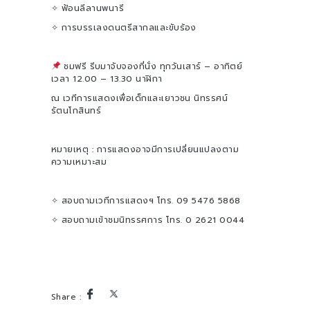
✧ ฟ้อนลีลานพนารี
✧ การบรรเลงดนตรีสากลและขับร้อง
ชมฟรี รีบมาจับจองที่นั่ง ทุกวันเสาร์ – อาทิตย์
เวลา 12.00 – 13.30 นาฬิกา
ณ เวทีการแสดงเพื่อเด็กและเยาวชน นิทรรศน์
รัตนโกสินทร์
หมายเหตุ : การแสดงอาจมีการเปลี่ยนแปลงตาม
ความเหมาะสม
✧ สอบถามเวทีการแสดงฯ โทร. 09 5476 5868
✧ สอบถามเข้าชมนิทรรศการ โทร. 0 2621 0044