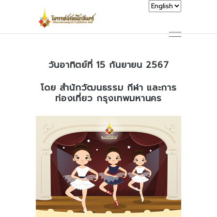
วันอาทิตย์ที่ 15 กันยายน 2567
โดย สำนักวัฒนธรรม กีฬา และการ
ท่องเที่ยว กรุงเทพมหานคร