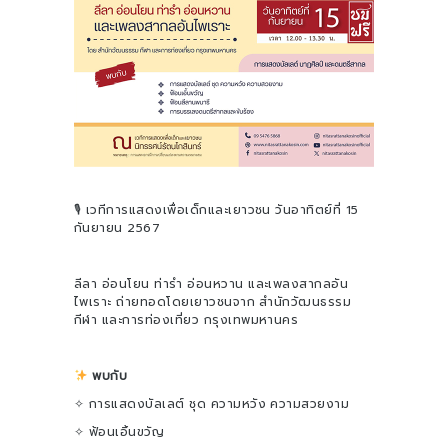
🎙 เวทีการแสดงเพื่อเด็กและเยาวชน วันอาทิตย์ที่ 15
กันยายน 2567
ลีลา อ่อนโยน ท่ารำ อ่อนหวาน และเพลงสากลอัน
ไพเราะ ถ่ายทอดโดยเยาวชนจาก สำนักวัฒนธรรม
กีฬา และการท่องเที่ยว กรุงเทพมหานคร
พบกับ
✧ การแสดงบัลเลต์ ชุด ความหวัง ความสวยงาม
✧ ฟ้อนเอิ้นขวัญ