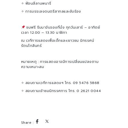
✧ ฟ้อนลีลานพนารี
✧ การบรรเลงดนตรีสากลและขับร้อง
ชมฟรี รีบมาจับจองที่นั่ง ทุกวันเสาร์ – อาทิตย์
เวลา 12.00 – 13.30 นาฬิกา
ณ เวทีการแสดงเพื่อเด็กและเยาวชน นิทรรศน์
รัตนโกสินทร์
หมายเหตุ : การแสดงอาจมีการเปลี่ยนแปลงตาม
ความเหมาะสม
✧ สอบถามเวทีการแสดงฯ โทร. 09 5476 5868
✧ สอบถามเข้าชมนิทรรศการ โทร. 0 2621 0044