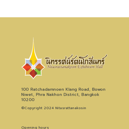
100 Ratchadamnoen Klang Road, Bowon
Niwet, Phra Nakhon District, Bangkok
10200
©Copyright 2024 Nitasrattanakosin
Opening hours