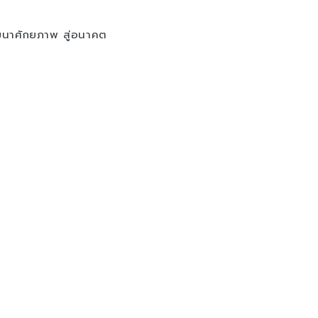
ฒนาศักยภาพ สู่อนาคต