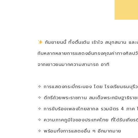
กันยายนนี้ ทั้งตื่นเต้น เร้าใจ สนุกสนาน แ
กับหลากหลายการแสดงอันทรงคุณค่าทางศิลป
จากเยาวชนมากความสามารถ อาทิ
✧ การแสดงกระบี่กระบอง โดย โรงเรียนธนบุรีว
✧ ดีกรีถ้วยพระราชทาน สมเด็จพระกนิษฐาธิราช
✧ การขับร้องเพลงไทยสากล รวมมิตร 4 ภาค 
✧ ความภาคภูมิใจของประเทศไทย ที่ได้รับเกีย
✧ พร้อมทั้งการแสดงอื่น ๆ อีกมากมาย