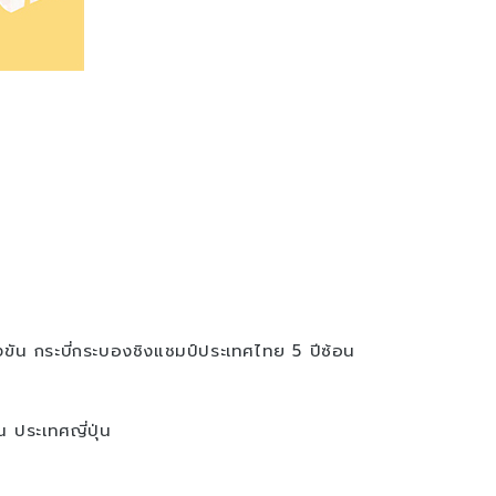
ขัน กระบี่กระบองชิงแชมป์ประเทศไทย 5 ปีซ้อน
ประเทศญี่ปุ่น