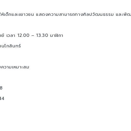
าสให้เด็กและเยาวชน แสดงความสามารถทางศิลปวัฒนธรรม และพั
ิตย์ เวลา 12.00 – 13.30 นาฬิกา
ตนโกสินทร์
มความเหมาะสม
8
44