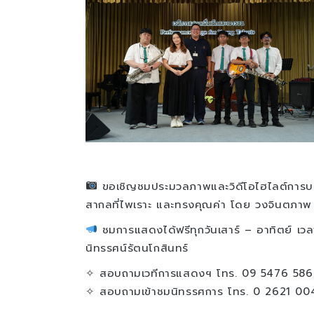
ขอเชิญชมประมวลภาพและวิดีโอไฮไลต์การ
สากลที่ไพเราะ และทรงคุณค่า โดย วงจินตภาพ ม
ชมการแสดงได้ฟรีทุกวันเสาร์ – อาทิตย์ เว
นิทรรศน์รัตนโกสินทร์
✧ สอบถามเวทีการแสดงฯ โทร. 09 5476 586
✧ สอบถามเข้าชมนิทรรศการ โทร. 0 2621 00