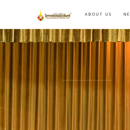
ABOUT US
NE