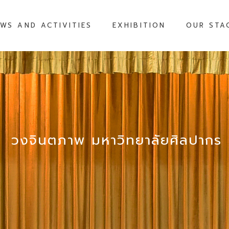
WS AND ACTIVITIES
EXHIBITION
OUR STA
วงจินตภาพ มหาวิทยาลัยศิลปากร