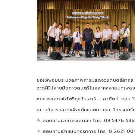
ขอเชิญชมประมวลภาพการแสดงวงดนตรีสากล โด
วาดฝีไม้ลายมือทางดนตรีในหลากหลายบทเพลงให้ไ
ชมการแสดงได้ฟรีทุกวันเสาร์ – อาทิตย์ เวลา 
ณ เวทีการแสดงเพื่อเด็กและเยาวชน นิทรรศน์รั
✧ สอบถามเวทีการแสดงฯ โทร. 09 5476 586
✧ สอบถามเข้าชมนิทรรศการ โทร. 0 2621 00