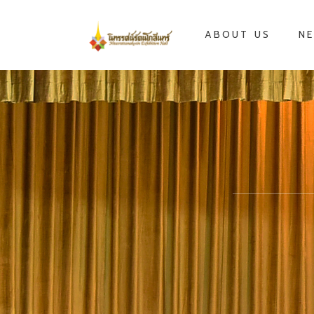
ABOUT US
NE