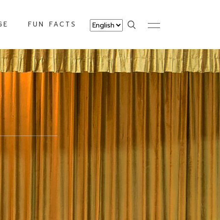
GE
FUN FACTS