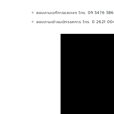
✧ สอบถามเวทีการแสดงฯ โทร. 09 5476 586
✧ สอบถามเข้าชมนิทรรศการ โทร. 0 2621 00