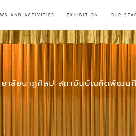
WS AND ACTIVITIES
EXHIBITION
OUR STA
ทยาลัยนาฏศิลป สถาบันบัณฑิตพัฒนศิ