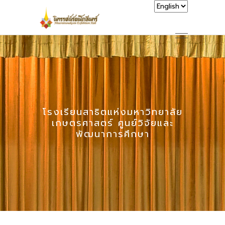
โรงเรียนสาธิตแห่งมหาวิทยาลัย
เกษตรศาสตร์ ศูนย์วิจัยและ
พัฒนาการศึกษา