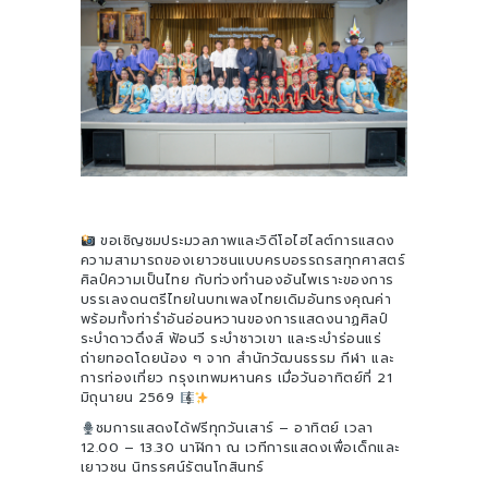
ขอเชิญชมประมวลภาพและวิดีโอไฮไลต์การแสดง
ความสามารถของเยาวชนแบบครบอรรถรสทุกศาสตร์
ศิลป์ความเป็นไทย กับท่วงทำนองอันไพเราะของการ
บรรเลงดนตรีไทยในบทเพลงไทยเดิมอันทรงคุณค่า
พร้อมทั้งท่ารำอันอ่อนหวานของการแสดงนาฏศิลป์
ระบำดาวดึงส์ ฟ้อนวี ระบำชาวเขา และระบำร่อนแร่
ถ่ายทอดโดยน้อง ๆ จาก สำนักวัฒนธรรม กีฬา และ
การท่องเที่ยว กรุงเทพมหานคร เมื่อวันอาทิตย์ที่ 21
มิถุนายน 2569
ชมการแสดงได้ฟรีทุกวันเสาร์ – อาทิตย์ เวลา
12.00 – 13.30 นาฬิกา ณ เวทีการแสดงเพื่อเด็กและ
เยาวชน นิทรรศน์รัตนโกสินทร์