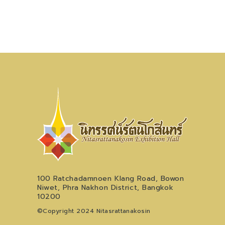
100 Ratchadamnoen Klang Road, Bowon
Niwet, Phra Nakhon District, Bangkok
10200
©Copyright 2024 Nitasrattanakosin