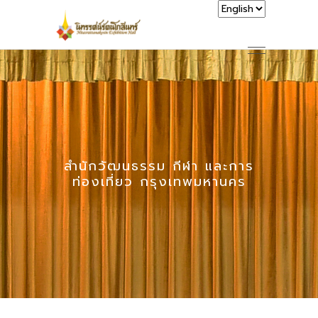
สำนักวัฒนธรรม กีฬา และการ
ท่องเที่ยว กรุงเทพมหานคร