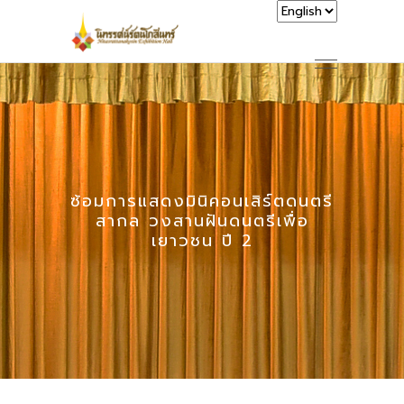
ซ้อมการแสดงมินิคอนเสิร์ตดนตรี
สากล วงสานฝันดนตรีเพื่อ
เยาวชน ปี 2