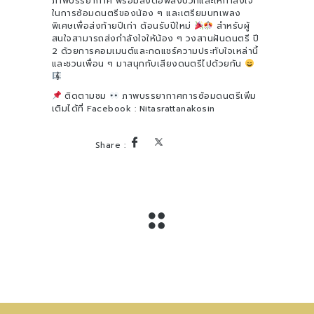
ภาพบรรยากาศ พร้อมส่งต่อพลังบวกและให้กำลังใจ
ในการซ้อมดนตรีของน้อง ๆ และเตรียมบทเพลง
พิเศษเพื่อส่งท้ายปีเก่า ต้อนรับปีใหม่
สำหรับผู้
สนใจสามารถส่งกำลังใจให้น้อง ๆ วงสานฝันดนตรี ปี
2 ด้วยการคอมเมนต์และกดแชร์ความประทับใจเหล่านี้
และชวนเพื่อน ๆ มาสนุกกับเสียงดนตรีไปด้วยกัน
ติดตามชม
ภาพบรรยากาศการซ้อมดนตรีเพิ่ม
เติมได้ที่ Facebook : Nitasrattanakosin