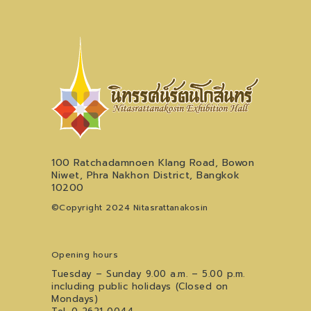
100 Ratchadamnoen Klang Road, Bowon
Niwet, Phra Nakhon District, Bangkok
10200
©Copyright 2024 Nitasrattanakosin
Opening hours
Tuesday – Sunday 9.00 a.m. – 5.00 p.m.
including public holidays (Closed on
Mondays)