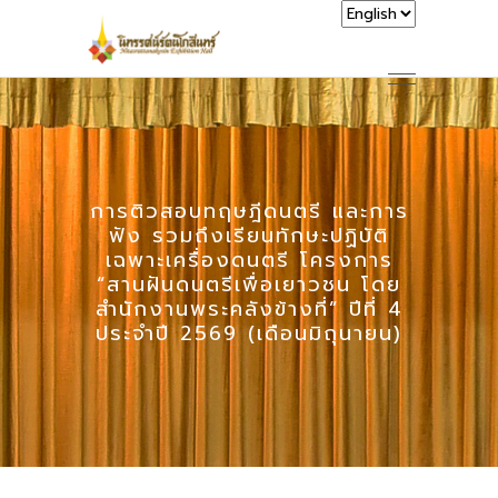
การติวสอบทฤษฎีดนตรี และการ
ฟัง รวมถึงเรียนทักษะปฏิบัติ
เฉพาะเครื่องดนตรี โครงการ
“สานฝันดนตรีเพื่อเยาวชน โดย
สำนักงานพระคลังข้างที่” ปีที่ 4
ประจำปี 2569 (เดือนมิถุนายน)