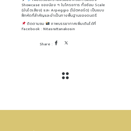
Showcase ของน้อง ๆ ในโครงการ ทั้งซ้อม Scale
(บันไดเสียง) และ Arpeggio (โน้ตคอร์ด) เป็นแบบ
ฝึกหัดที่สำคัญและจำเป็นทางพื้นฐานของดนตรี
ติดตามชม
ภาพบรรยากาศเพิ่มเติมได้ที่
Facebook : Nitasrattanakosin