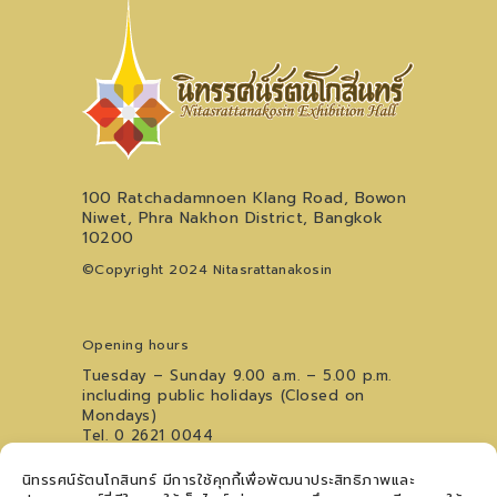
100 Ratchadamnoen Klang Road, Bowon
Niwet, Phra Nakhon District, Bangkok
10200
©Copyright 2024 Nitasrattanakosin
Opening hours
Tuesday – Sunday 9.00 a.m. – 5.00 p.m.
including public holidays (Closed on
Mondays)
Tel. 0 2621 0044
For inquiries regarding the Youth Art
นิทรรศน์รัตนโกสินทร์ มีการใช้คุกกี้เพื่อพัฒนาประสิทธิภาพและ
Performance Stage, please contact
09