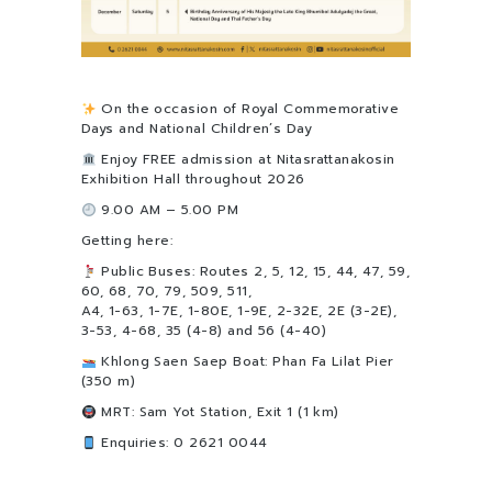
On the occasion of Royal Commemorative
Days and National Children’s Day
Enjoy FREE admission at Nitasrattanakosin
Exhibition Hall throughout 2026
9.00 AM – 5.00 PM
Getting here:
Public Buses: Routes 2, 5, 12, 15, 44, 47, 59,
60, 68, 70, 79, 509, 511,
A4, 1-63, 1-7E, 1-80E, 1-9E, 2-32E, 2E (3-2E),
3-53, 4-68, 35 (4-8) and 56 (4-40)
Khlong Saen Saep Boat: Phan Fa Lilat Pier
(350 m)
MRT: Sam Yot Station, Exit 1 (1 km)
Enquiries: 0 2621 0044