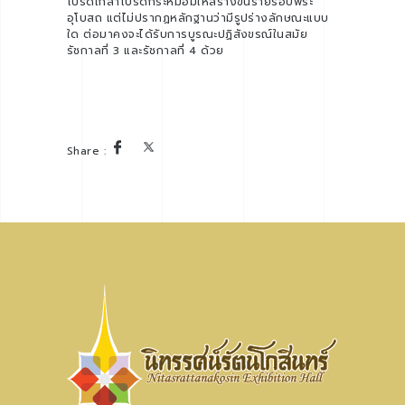
โปรดเกล้าโปรดกระหม่อมให้สร้างขึ้นรายรอบพระ
อุโบสถ แต่ไม่ปรากฏหลักฐานว่ามีรูปร่างลักษณะแบบ
ใด ต่อมาคงจะได้รับการบูรณะปฏิสังขรณ์ในสมัย
รัชกาลที่ 3 และรัชกาลที่ 4 ด้วย