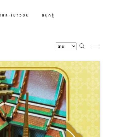
็กและเยาวชน
สนุกรู้