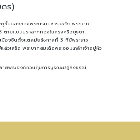
ิดร)
ประตูชั้นนอกของพระบรมมหาราชวัง พระบาท
2398 ตามแบบปราสาททองในกรุงศรีอยุธยา
ืองจีนตั้งแต่สมัยรัชกาลที่ 3 ที่มีพระราช
ล้วเสร็จ พระบาทสมเด็จพระจอมเกล้าเจ้าอยู่หัว
หลายพระองค์ควบคุมการบูรณะปฏิสังขรณ์