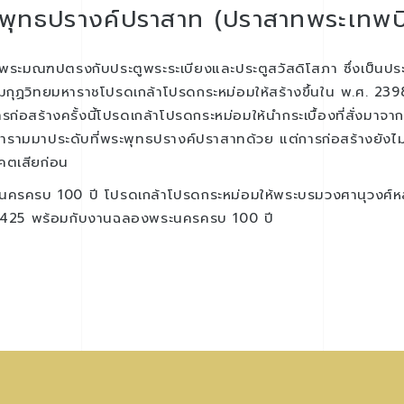
พุทธปรางค์ปราสาท (ปราสาทพระเทพบ
งพระมณฑปตรงกับประตูพระระเบียงและประตูสวัสดิโสภา ซึ่งเป็น
ามกุฏวิทยมหาราชโปรดเกล้าโปรดกระหม่อมให้สร้างขึ้นใน พ.ศ. 
้างครั้งนี้โปรดเกล้าโปรดกระหม่อมให้นํากระเบื้องที่สั่งมาจากเม
ามมาประดับที่พระพุทธปรางค์ปราสาทด้วย แต่การก่อสร้างยังไม่แ
คตเสียก่อน
ระนครครบ 100 ปี โปรดเกล้าโปรดกระหม่อมให้พระบรมวงศานุวงศ์
 2425 พร้อมกับงานฉลองพระนครครบ 100 ปี